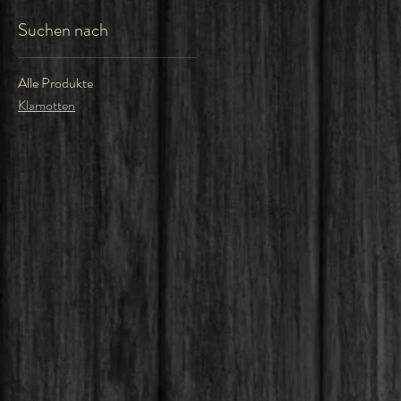
Suchen nach
Alle Produkte
Klamotten