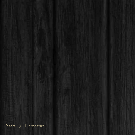
Start
Klamotten