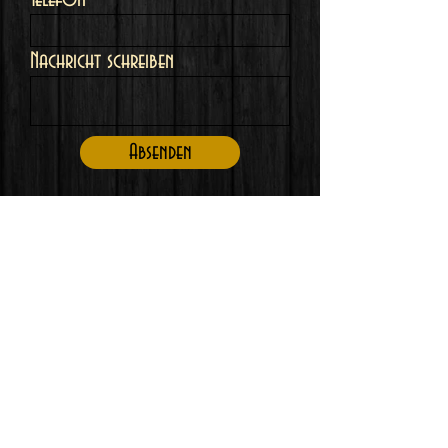
Nachricht schreiben
Absenden
©2023 von Aether Colors.