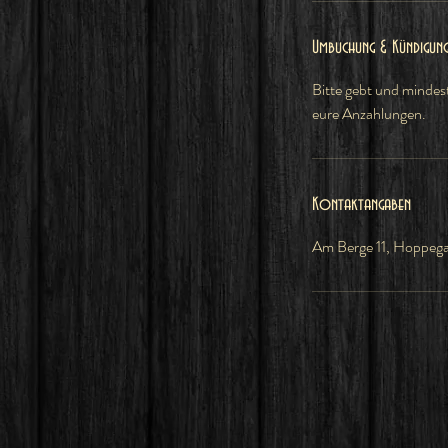
Umbuchung & Kündigun
Bitte gebt und mindes
eure Anzahlungen.
Kontaktangaben
Am Berge 11, Hoppeg