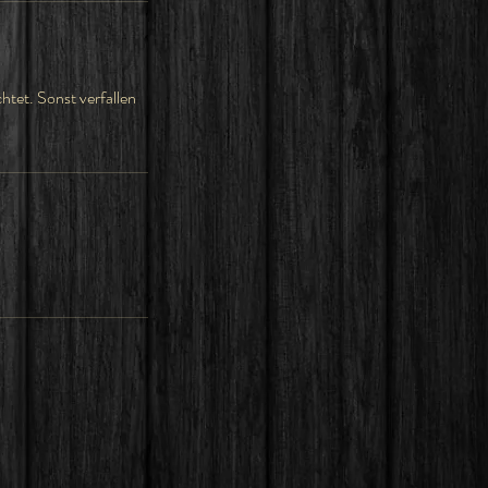
tet. Sonst verfallen