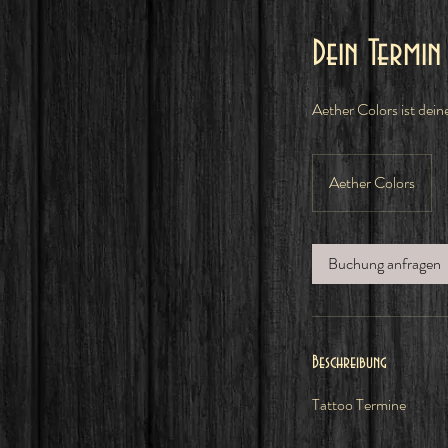
Dein Termi
Aether Colors ist dein
Aether Colors
Buchung anfragen
Beschreibung
Tattoo Termine