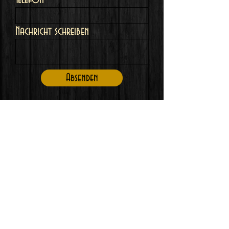
Nachricht schreiben
Absenden
©2023 von Aether Colors.